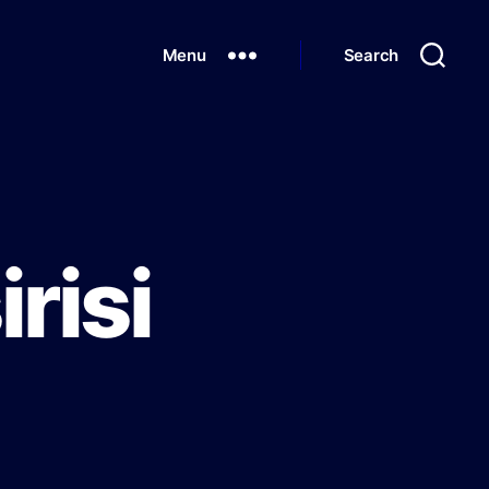
Menu
Search
risi