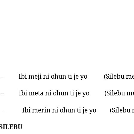
 Ibi meji ni ohun ti je yo (Silebu me
 – Ibi meta ni ohun ti je yo (Silebu me
i – Ibi merin ni ohun ti je yo (Silebu 
SILEBU