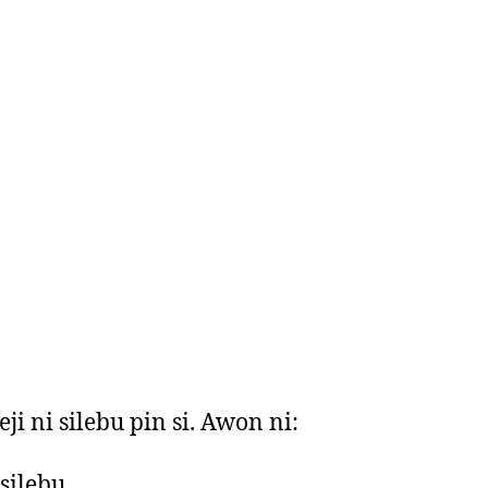
ji ni silebu pin si. Awon ni:
silebu