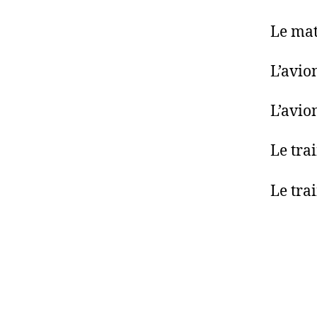
Le ma
L’avio
L’avio
Le tra
Le tra