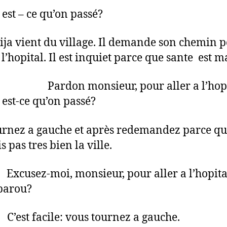
 est – ce qu’on passé?
ija vient du village. Il demande son chemin 
 l’hopital. Il est inquiet parce que sante est m
rdon monsieur, pour aller a l’hopi
 est-ce qu’on passé?
rnez a gauche et après redemandez parce qu
 pas tres bien la ville.
usez-moi, monsieur, pour aller a l’hopita
parou?
 facile: vous tournez a gauche.