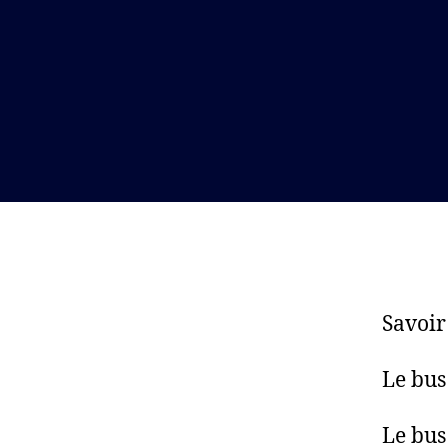
Savoi
Le bus
Le bus