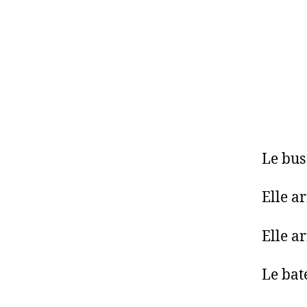
Le bus
Elle a
Elle ar
Le bat