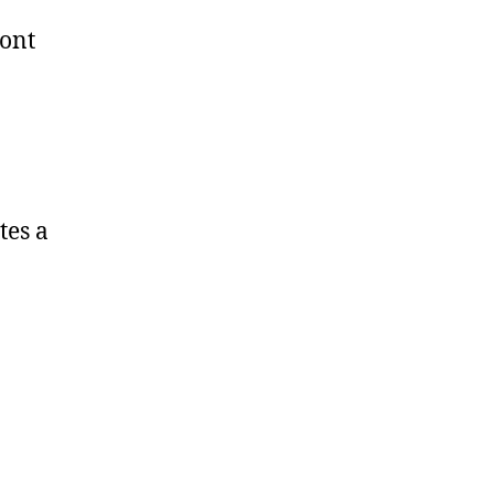
pont
tes a