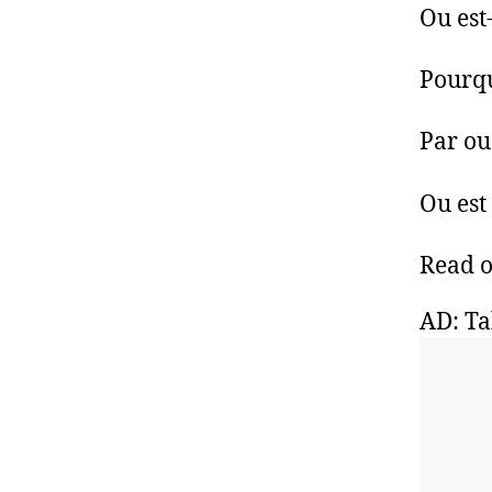
Ou est-
Pourqu
Par ou
Ou est 
Read 
AD: Ta