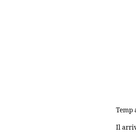
Temp a
Il arr