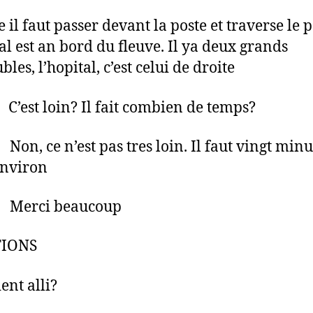
 il faut passer devant la poste et traverse le 
tal est an bord du fleuve. Il ya deux grands
es, l’hopital, c’est celui de droite
st loin? Il fait combien de temps?
e n’est pas tres loin. Il faut vingt minu
environ
ci beaucoup
TIONS
ent alli?