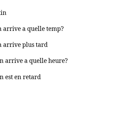
tin
n arrive a quelle temp?
n arrive plus tard
in arrive a quelle heure?
in est en retard