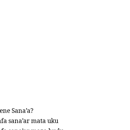
ne Sana’a?
afa sana’ar mata uku