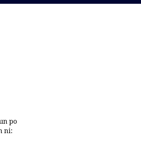
hun po
 ni: