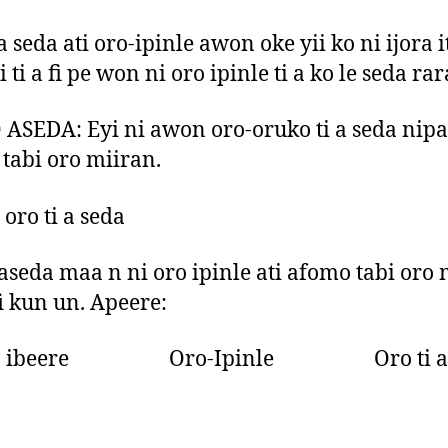
 a seda ati oro-ipinle awon oke yii ko ni ijora 
i ti a fi pe won ni oro ipinle ti a ko le seda rar
 ASEDA: Eyi ni awon oro-oruko ti a seda nipa 
tabi oro miiran.
oro ti a seda
aseda maa n ni oro ipinle ati afomo tabi oro
 fi kun un. Apeere:
o ibeere Oro-Ipinle Oro ti a 