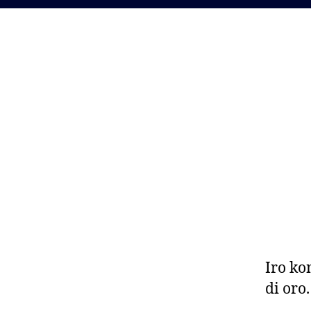
Iro ko
di oro