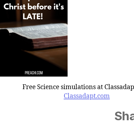
Free Science simulations at Classadap
Classadapt.com
Sha