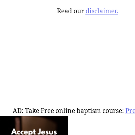
Read our
disclaimer.
AD: Take Free online baptism course:
Pr