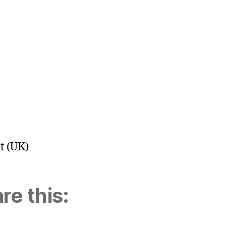
t (UK)
re this: