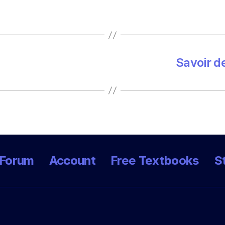
Savoir d
Forum
Account
Free Textbooks
S