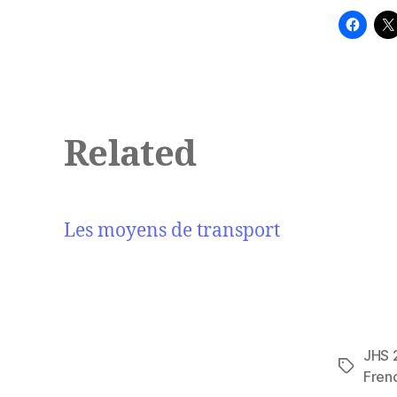
Related
Les moyens de transport
JHS 
Tags
Fren