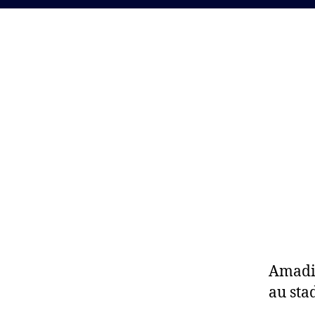
Amadi:
au sta