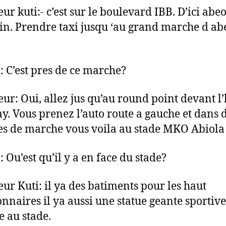
ur kuti:- c’est sur le boulevard IBB. D’ici abe
loin. Prendre taxi jusqu ‘au grand marche d ab
 C’est pres de ce marche?
ur: Oui, allez jus qu’au round point devant l’
y. Vous prenez l’auto route a gauche et dans 
s de marche vous voila au stade MKO Abiola
 Ou’est qu’il y a en face du stade?
ur Kuti: il ya des batiments pour les haut
onnaires il ya aussi une statue geante sportive
e au stade.