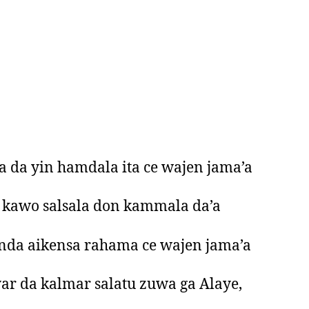
a da yin hamdala ita ce wajen jama’a
 kawo salsala don kammala da’a
nda aikensa rahama ce wajen jama’a
yar da kalmar salatu zuwa ga Alaye,